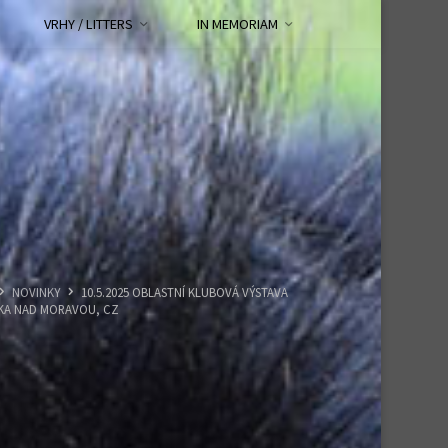
VRHY / LITTERS
IN MEMORIAM
HOME
NOVINKY
10.5.2025 OBLASTNÍ KLUBOVÁ VÝSTAVA
KA NAD MORAVOU, CZ