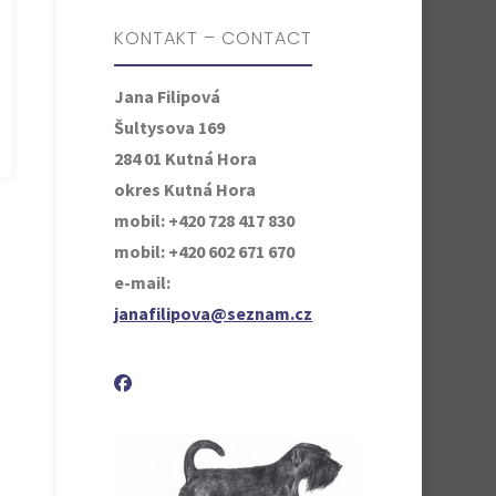
KONTAKT – CONTACT
Jana Filipová
Šultysova 169
284 01 Kutná Hora
okres Kutná Hora
mobil: +420 728 417 830
mobil: +420 602 671 670
e-mail:
janafilipova@seznam.cz