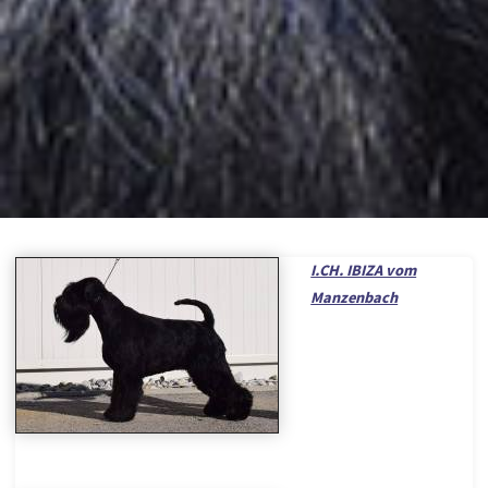
I.CH. IBIZA vom
Manzenbach