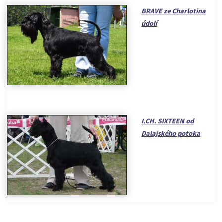
BRAVE ze Charlotina
údolí
I.CH. SIXTEEN od
Dalajského potoka