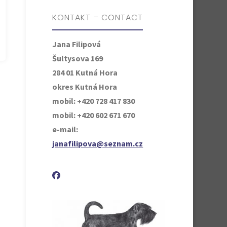
KONTAKT – CONTACT
Jana Filipová
Šultysova 169
284 01 Kutná Hora
okres Kutná Hora
mobil: +420 728 417 830
mobil: +420 602 671 670
e-mail:
janafilipova@seznam.cz