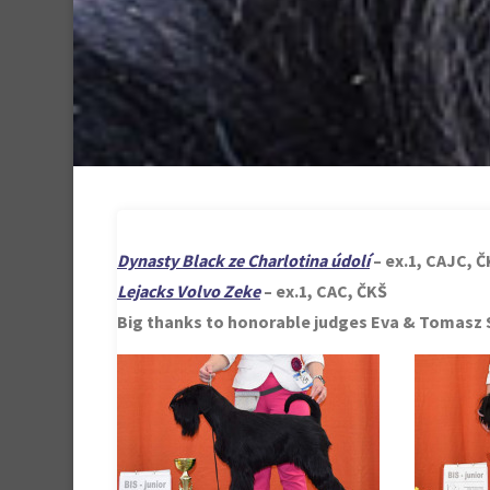
Dynasty Black ze Charlotina údolí
– ex.1, CAJC, 
Lejacks Volvo Zeke
– ex.1, CAC, ČKŠ
Big thanks to honorable judges Eva & Tomasz 