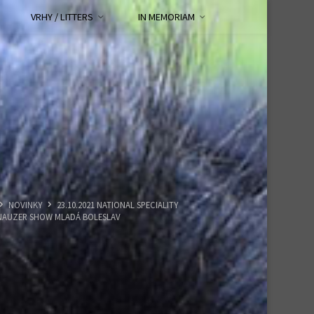
VRHY / LITTERS
IN MEMORIAM
HOME
NOVINKY
23.10.2021 NATIONAL SPECIALITY
NAUZER SHOW MLADÁ BOLESLAV