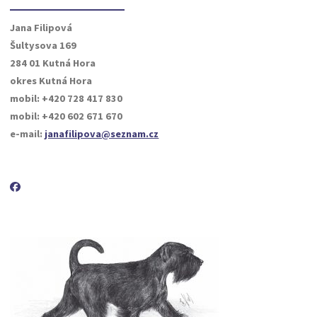
Jana Filipová
Šultysova 169
284 01 Kutná Hora
okres Kutná Hora
mobil: +420 728 417 830
mobil: +420 602 671 670
e-mail:
janafilipova@seznam.cz