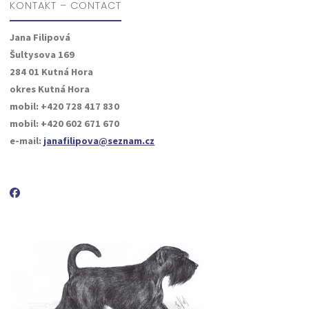
KONTAKT – CONTACT
Jana Filipová
Šultysova 169
284 01 Kutná Hora
okres Kutná Hora
mobil: +420 728 417 830
mobil: +420 602 671 670
e-mail:
janafilipova@seznam.cz