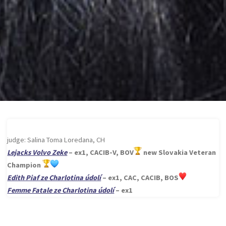
judge: Salina Toma Loredana, CH
Lejacks Volvo Zeke
– ex1, CACIB-V, BOV
new Slovakia Veteran
Champion
Edith Piaf ze Charlotina údolí
– ex1, CAC, CACIB, BOS
Femme Fatale ze Charlotina údolí
– ex1