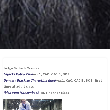
Judge: Václavík Miroslav
Lejacks Volvo Zeke
-ex.1, CAC, CACIB, BOS
Dynasty Black ze Charlotina údolí
-ex.1, CAC, CACIB, BOB first
time at adult class
Ibiza vom Manzenbach
-Ex. 1 honnor class