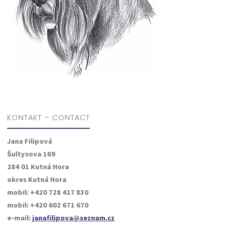
KONTAKT – CONTACT
Jana Filipová
Šultysova 169
284 01 Kutná Hora
okres Kutná Hora
mobil: +420 728 417 830
mobil: +420 602 671 670
e-mail:
janafilipova@seznam.cz