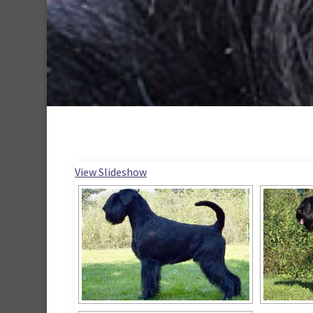
View Slideshow