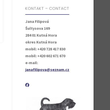
KONTAKT – CONTACT
Jana Filipová
Šultysova 169
284 01 Kutná Hora
okres Kutná Hora
mobil: +420 728 417 830
mobil: +420 602 671 670
e-mail:
janafilipova@seznam.cz