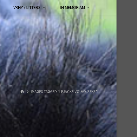
VRHY / LITTERS
IN MEMORIAM
HOME
IMAGES TAGGED "LEJACKS-VOLVO-ZEKE"