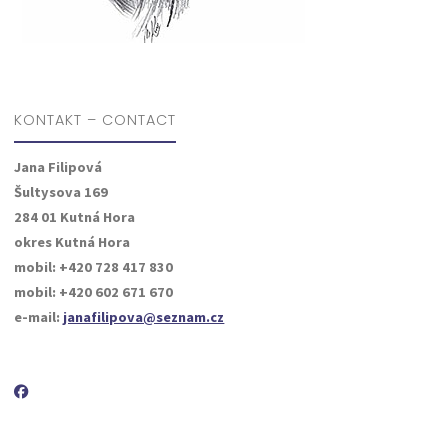
KONTAKT – CONTACT
Jana Filipová
Šultysova 169
284 01 Kutná Hora
okres Kutná Hora
mobil: +420 728 417 830
mobil: +420 602 671 670
e-mail:
janafilipova@seznam.cz