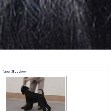
View Slideshow